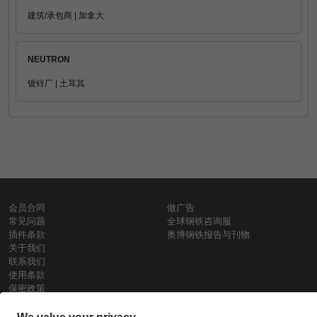
建筑/承包商 | 加拿大
NEUTRON
镀锌厂 | 土耳其
会员合同
做广告
常见问题
全球钢铁咨询服
插件条款
奥博钢铁报告与刊物
关于我们
联系我们
使用条款
保密政策