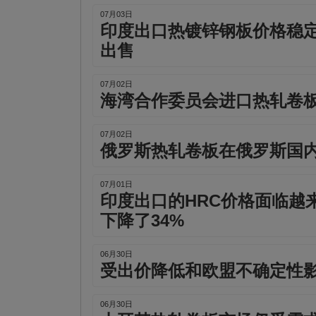
07月03日
印度出口热镀锌钢板价格稳
出售
07月02日
海湾合作委员会进口热轧卷
07月02日
俄罗斯热轧卷板在俄罗斯国
07月01日
印度出口的HRC价格面临越
下降了34%
06月30日
受出价降低和欧盟不确定性
06月30日