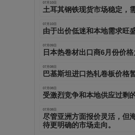
07月10日
土耳其钢铁现货市场稳定，
07月10日
由于出价低迷和本地需求旺盛
07月09日
日本热卷材出口商6月份价格
07月08日
巴基斯坦进口热轧卷板价格
07月08日
受激烈竞争和本地供应过剩的
07月08日
尽管亚洲方面报价灵活，但
待更明确的市场走向。