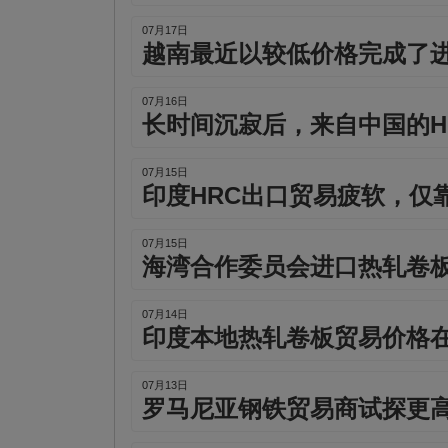
07月17日
越南最近以较低价格完成了进
07月16日
长时间沉寂后，来自中国的H
07月15日
印度HRC出口贸易疲软，仅
07月15日
海湾合作委员会进口热轧卷
07月14日
印度本地热轧卷板贸易价格
07月13日
罗马尼亚钢铁贸易商试探更