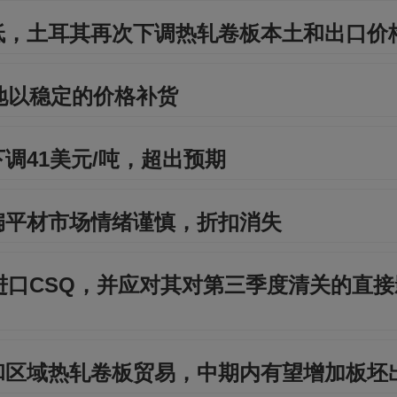
低，土耳其再次下调热轧卷板本土和出口价
地以稳定的价格补货
调41美元/吨，超出预期
扁平材市场情绪谨慎，折扣消失
进口CSQ，并应对其对第三季度清关的直
和区域热轧卷板贸易，中期内有望增加板坯