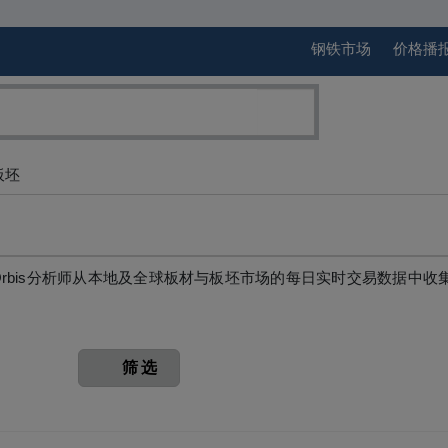
钢铁市场
价格播
板坯
lOrbis分析师从本地及全球板材与板坯市场的每日实时交易数据中
筛选