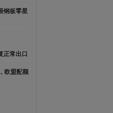
级钢板零星
复正常出口
，欧盟配额