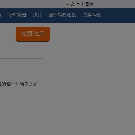
|
中文
登录
报
研究报告
统计
国际钢铁会议
买卖钢铁
免费试用
收集的信息所编制的价