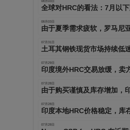
08月03日
全球对HRC的看法：7月以
08月03日
由于夏季需求疲软，罗马尼
07月31日
土耳其钢铁现货市场持续低
07月29日
印度境外HRC交易放缓，卖
07月28日
由于购买谨慎及库存增加，印
07月28日
印度本地HRC价格稳定，库
07月28日