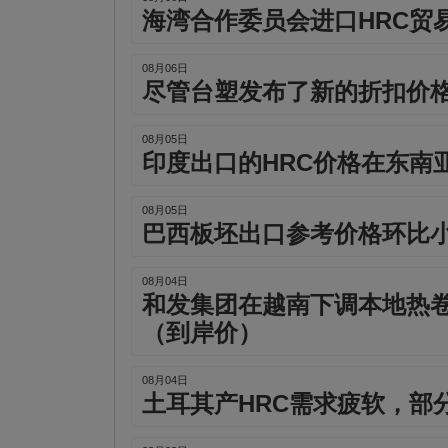
海湾合作委员会进口HRC贸
08月06日
尽管台塑发布了新的折扣价
08月05日
印度出口的HRC价格在东南
08月05日
巴西板坯出口参考价格环比
08月04日
和发集团在越南下调本地热卷
（到岸价）
08月04日
土耳其产HRC需求疲软，部