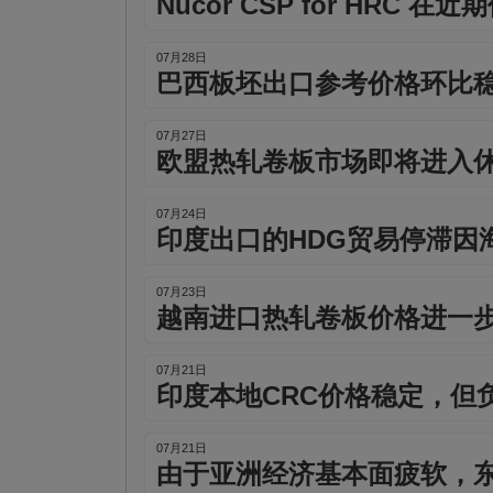
Nucor CSP for HRC
07月28日
巴西板坯出口参考价格环比
07月27日
欧盟热轧卷板市场即将进入
07月24日
印度出口的HDG贸易停滞因
07月23日
越南进口热轧卷板价格进一
07月21日
印度本地CRC价格稳定，但
07月21日
由于亚洲经济基本面疲软，