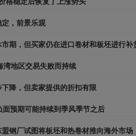
 在近期价格稳定后恢复了上涨势头
稳定，前景乐观
休市期，但买家仍在进口卷材和板坯进行补
海湾地区交易失败而持续
步下降，但卖家提供的折扣有限
负面预期可能持续到季风季节之后
东盟钢厂试图将板坯和热卷材推向海外市场