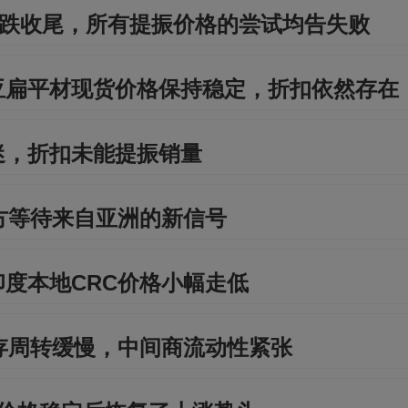
下跌收尾，所有提振价格的尝试均告失败
亚扁平材现货价格保持稳定，折扣依然存在
迷，折扣未能提振销量
方等待来自亚洲的新信号
度本地CRC价格小幅走低
存周转缓慢，中间商流动性紧张