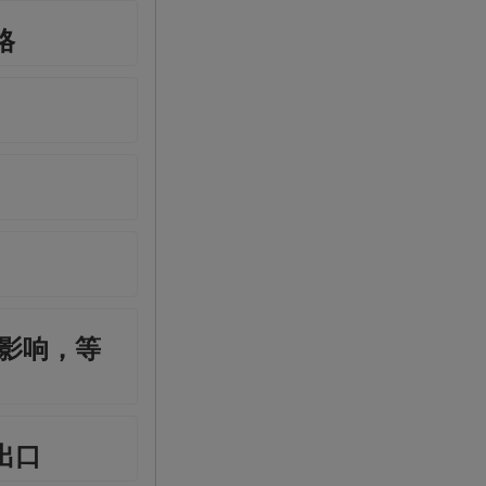
格
接影响，等
出口