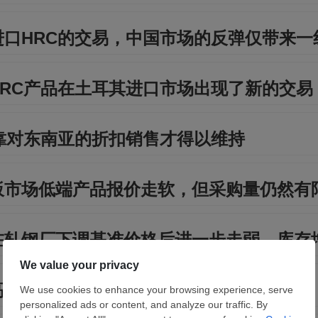
口HRC的交易，中国市场的反弹仅带来一
RC产品在土耳其进口市场出现了新的交易
靠对东南亚的折扣销售才得以维持
板市场低端产品报价走软，但采购量仍然有
在轧钢厂下调基准价格后进一步走弱，库存
高水平，但市场限制因素抑制了信心