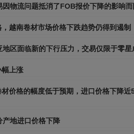
易因物流问题抵消了FOB报价下降的影响
格，越南卷材市场价格下跌趋势仍得到遏制
亚地区面临新的下行压力，交易仅限于零星
小幅上涨
材价格的幅度低于预期，进口价格下降近50
分产地进口价格下降