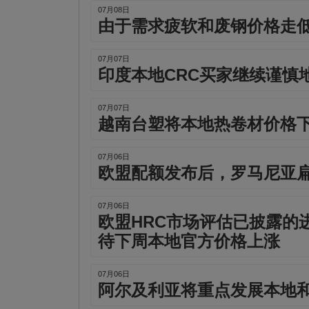
07月08日
由于需求疲软和废钢价格走
07月07日
印度本地CRC买家继续谨慎
07月07日
越南台塑将本地热卷材价格下
07月06日
欧盟配额发布后，罗马尼亚
07月06日
欧盟HRC市场评估已披露的
待下周本地官方价格上涨
07月06日
阿尔及利亚将重点发展本地