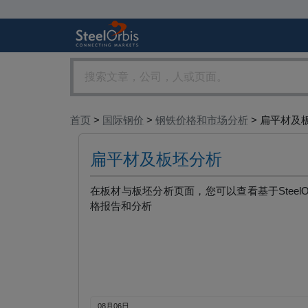
首页
>
国际钢价
>
钢铁价格和市场分析
> 扁平材及
扁平材及板坯分析
在板材与板坯分析页面，您可以查看基于Stee
格报告和分析
08月06日