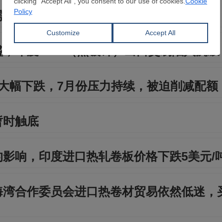
需求低迷，折扣压力持续存在
，印度HDG（热镀锌）出口交易陷入沉寂
大幅下跌，7月份压力持续，被迫削减配额
暂时触底
影响，印度进口热轧卷板价格下跌5美元/
海湾合作委员会进口热卷材贸易依然低迷，