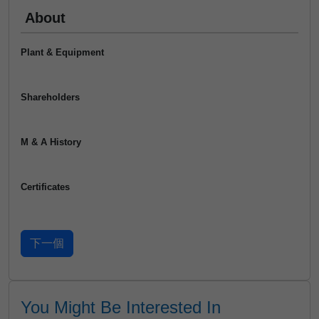
About
Plant & Equipment
Shareholders
M & A History
Certificates
You Might Be Interested In