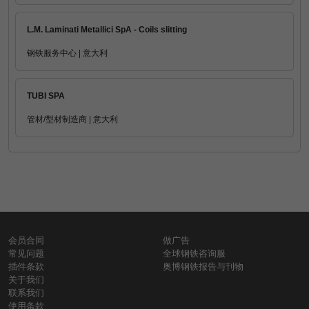
L.M. Laminati Metallici SpA - Coils slitting
钢铁服务中心 | 意大利
TUBI SPA
管材/型材制造商 | 意大利
会员合同
做广告
常见问题
全球钢铁咨询服
插件条款
奥博钢铁报告与刊物
关于我们
联系我们
使用条款