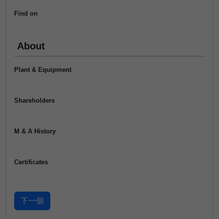
Find on
About
Plant & Equipment
Shareholders
M & A History
Certificates