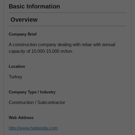
Basic Information
Overview
Company Brief
A construction company dealing with rebar with annual
capacity of 10.000-15.000 m/ton.
Location
Turkey
Company Type / Industry
Construction / Subcontractor
Web Address
http://www.hatipoglu.com