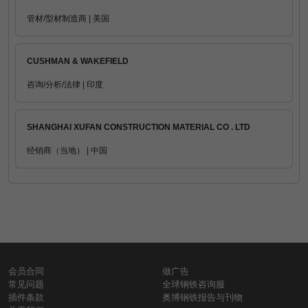
管材/型材制造商 | 美国
CUSHMAN & WAKEFIELD
咨询/分析/法律 | 印度
SHANGHAI XUFAN CONSTRUCTION MATERIAL CO . LTD
经销商（当地） | 中国
会员合同
做广告
常见问题
全球钢铁咨询服
插件条款
奥博钢铁报告与刊物