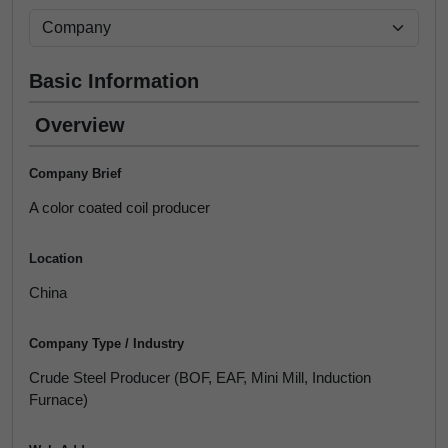
Basic Information
Overview
Company Brief
A color coated coil producer
Location
China
Company Type / Industry
Crude Steel Producer (BOF, EAF, Mini Mill, Induction
Furnace)