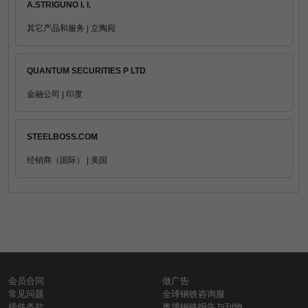
A.STRIGUNO I. I.
其它产品和服务 | 立陶宛
QUANTUM SECURITIES P LTD
金融公司 | 印度
STEELBOSS.COM
经销商（国际） | 美国
会员合同
做广告
常见问题
全球钢铁咨询服
插件条款
奥博钢铁报告与刊物