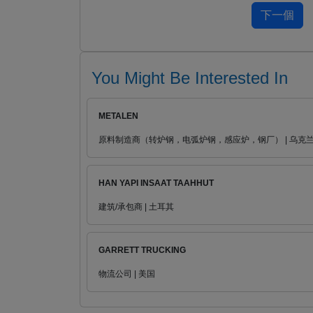
You Might Be Interested In
METALEN
原料制造商（转炉钢，电弧炉钢，感应炉，钢厂） | 乌克
HAN YAPI INSAAT TAAHHUT
建筑/承包商 | 土耳其
GARRETT TRUCKING
物流公司 | 美国