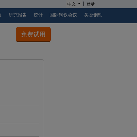
|
中文
登录
报
研究报告
统计
国际钢铁会议
买卖钢铁
免费试用