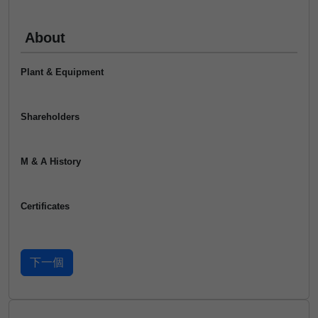
About
Plant & Equipment
Shareholders
M & A History
Certificates