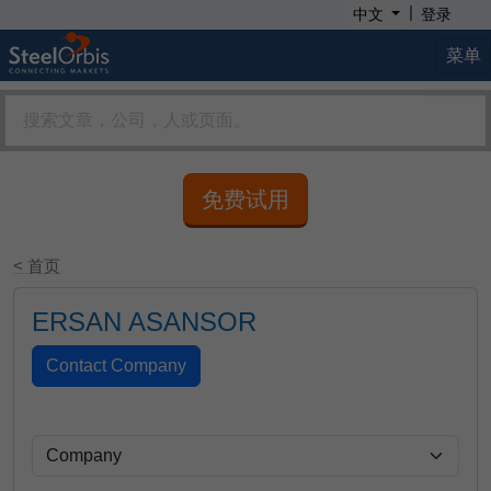
|
中文
登录
菜单
免费试用
< 首页
ERSAN ASANSOR