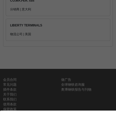
CO.MA.FER. sas
分销商 | 意大利
LIBERTY TERMINALS
物流公司 | 美国
会员合同
做广告
常见问题
全球钢铁咨询服
插件条款
奥博钢铁报告与刊物
关于我们
联系我们
使用条款
保密政策