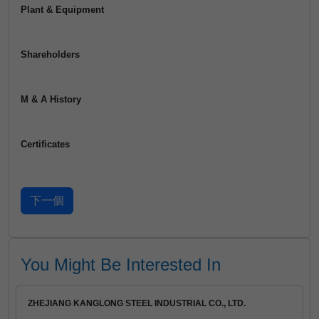
Plant & Equipment
Shareholders
M & A History
Certificates
You Might Be Interested In
ZHEJIANG KANGLONG STEEL INDUSTRIAL CO., LTD.