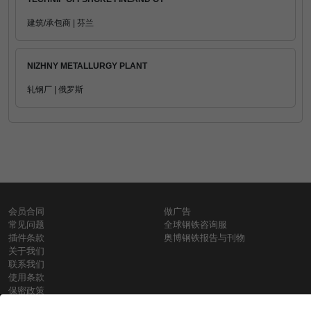
建筑/承包商 | 芬兰
NIZHNY METALLURGY PLANT
轧钢厂 | 俄罗斯
会员合同
做广告
常见问题
全球钢铁咨询服
插件条款
奥博钢铁报告与刊物
关于我们
联系我们
使用条款
保密政策