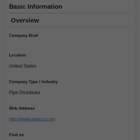
Basic Information
Overview
Company Brief
Location
United States
Company Type / Industry
Pipe Distributor
Web Address
http://www.pipeco.com
Find on