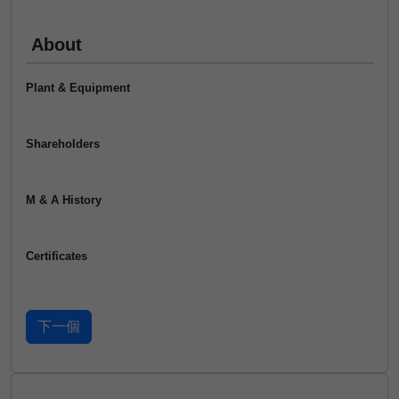
About
Plant & Equipment
Shareholders
M & A History
Certificates