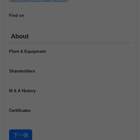
Find on
About
Plant & Equipment
Shareholders
M & A History
Certificates