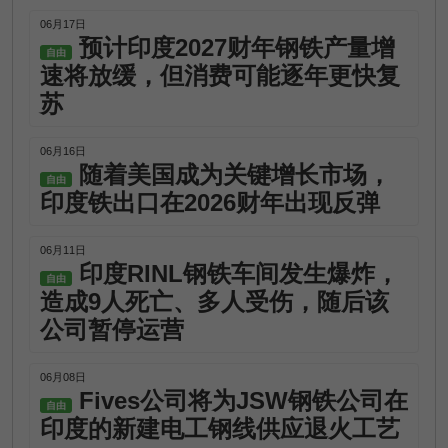
06月17日
预计印度2027财年钢铁产量增
自由
速将放缓，但消费可能逐年更快复
苏
06月16日
随着美国成为关键增长市场，
自由
印度铁出口在2026财年出现反弹
06月11日
印度RINL钢铁车间发生爆炸，
自由
造成9人死亡、多人受伤，随后该
公司暂停运营
06月08日
Fives公司将为JSW钢铁公司在
自由
印度的新建电工钢线供应退火工艺