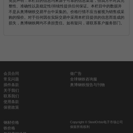
免责声明：本栏目的信息均来源于可靠的信息渠道，但我方不对其完
整性、准确性以及稳定性/持续性提供任何保证。本栏目中的数据并
不是从奥博钢铁交易平台中采集的。价格行情不应当被视为销售或采
购的报价。对于任何因在实际交易中采用本栏目提供的信息而造成的
损失，奥博钢铁网均不承担责任。如有疑问，请联系客户服务部门。
会员合同
做广告
常见问题
全球钢铁咨询服
插件条款
奥博钢铁报告与刊物
关于我们
联系我们
使用条款
保密政策
钢材价格
Copyright © SteelOrbis电子市场公司
保留所有权利
铁价格