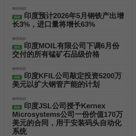
06月05日
印度预计2026年5月钢铁产出增
自由
长3%，进口量将增长63%
06月02日
印度MOIL有限公司下调6月份
自由
交付的所有锰矿石品级价格
06月01日
印度KFIL公司敲定投资5200万
自由
美元以扩大钢管产能的计划
06月01日
印度JSL公司授予Kernex
自由
Microsystems公司一份价值170万
美元的合同，用于安装码头自动化
系统