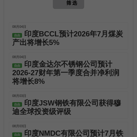
筛选
08月04日
印度BCCL预计2026年7月煤炭
自由
产出将增长5%
08月04日
印度金达尔不锈钢公司预计
自由
2026-27财年第一季度合并净利润
将增长8%
08月03日
印度JSW钢铁有限公司获得穆
自由
迪全球投资级评级
08月03日
印度NMDC有限公司预计7月铁
自由