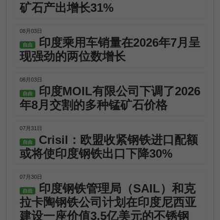
矿石产出增长31%
08月03日
印度乘用车销量在2026年7月呈
自由
现强劲的两位数增长
08月03日
印度MOIL有限公司下调了2026
自由
年8月交割的多种锰矿石价格
07月31日
Crisil：欧盟收紧钢铁进口配额
自由
或将使印度钢铁出口下降30%
07月30日
印度钢铁管理局（SAIL）和克
自由
拉卡陶钢铁公司计划在印度尼西亚
建设一座价值3.5亿美元的不锈钢