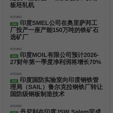
板坯轧机
07月30日
印度SMEL公司在奥里萨邦工
自由
厂投产一座产能150万吨的铁矿石
选矿厂
07月30日
印度MOIL有限公司预计2026-
自由
27财年第一季度净利润将增长70%
07月30日
印度国防实验室向印度钢铁管
自由
理局（SAIL）鲁尔克拉钢铁厂转让
国防级钢板制造技术
07月29日
丹尼利在印度JSW Salem完成