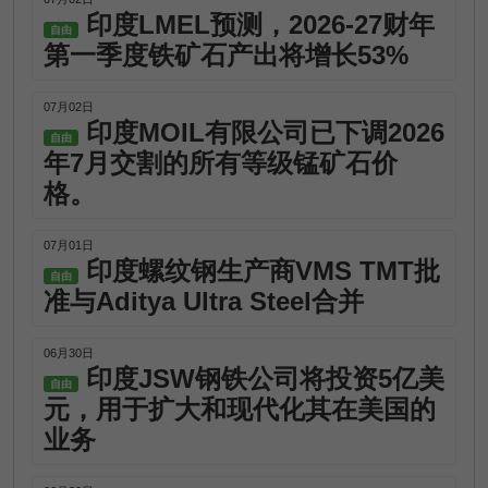
印度LMEL预测，2026-27财年
自由
第一季度铁矿石产出将增长53%
07月02日
印度MOIL有限公司已下调2026
自由
年7月交割的所有等级锰矿石价
格。
07月01日
印度螺纹钢生产商VMS TMT批
自由
准与Aditya Ultra Steel合并
06月30日
印度JSW钢铁公司将投资5亿美
自由
元，用于扩大和现代化其在美国的
业务