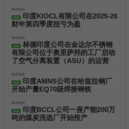
06月01日
印度KIOCL有限公司在2025-26
自由
财年第四季度扭亏为盈
05月29日
林德印度公司在金达尔不锈钢
自由
有限公司位于奥里萨邦的工厂启动
了空气分离装置（ASU）的运营
05月29日
印度AMNS公司在哈兹拉钢厂
自由
开始产量EQ70级焊接钢铁
05月29日
印度BCCL公司一座产能200万
自由
吨的煤炭洗选厂开始投产