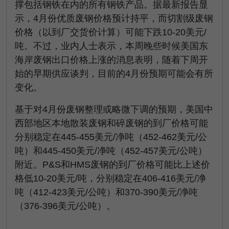
撑包括钢铁在内的所有钢铁产品。据最新报告显
示，4月份优质废钢价格预计持平，而切割级废钢
价格（以到厂交货价计算）可能下跌10-20美元/
吨。不过，业内人士表示，本周晚些时候美国东
海岸废钢出口价格上涨的消息表明，随着下周开
始的早期供应谈判，目前的4月份预期可能会有所
变化。
基于对4月份废钢整理或略微下调的预期，美国中
西部地区本地散装废钢和碎废钢的到厂价格可能
分别稳定在445-455美元/净吨（452-462美元/公
吨）和445-450美元/净吨（452-457美元/公吨）
附近。P&S和HMS废钢的到厂价格可能比上述价
格低10-20美元/吨，分别稳定在406-416美元/净
吨（412-423美元/公吨）和370-390美元/净吨
（376-396美元/公吨）。