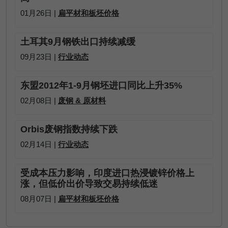
01月26日 |
扁平材和板坯价格
土耳其9月钢铁出口持续减缓
09月23日 |
行业动态
东盟2012年1-9月钢坯进口同比上升35%
02月08日 |
废钢 & 原材料
Orbis废钢指数持续下跌
02月14日 |
行业动态
受成本压力影响，印度进口热浸镀锌价格上
涨，但低价出价导致交易持续低迷
08月07日 |
扁平材和板坯价格