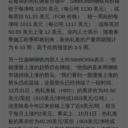
在每周的热轧钢卷市场中，SteelOrbis钢铁周价格
收于每净吨 1025 美元（每公吨 1130 美元），或
每英担 51.25 美元（FOB 价格），较一周前的每
净吨 1013 美元（每公吨 1117 美元），或每英担
50.65 美元上涨 12 美元。业内人士表示，随着春
季施工旺季即将到来，新热轧卷的产量周期预计
为 6-10 周，高于此前报道的 3-5 周。
另一位扁钢钢铁内部人士向SteelOrbis表示：“价
格缓慢上涨的趋势仍在继续。”他指的是本周钢铁
市场持续上涨的势头。“我们看到一股缓慢上涨的
势头仍在延续，这股势头已经持续了一段时间。
12月31日，热轧卷板（HRC）的离岸价为45.50
美元/英担（910美元/净吨或1003美元/公吨），
这意味着今年以来价格上涨了近6美元/吨，相当
于每月上涨约2美元。事实上，10月1日，热轧卷
板的离岸价为40.20美元/英担（804美元/净吨或