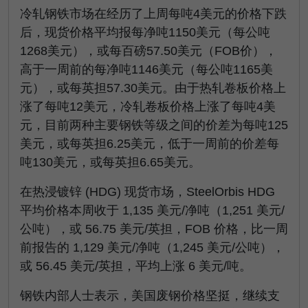
冷轧钢铁市场在经历了上周每吨4美元的价格下跌
后，现货价格平均报每净吨1150美元（每公吨
1268美元），或每百磅57.50美元（FOB价），
高于一周前的每净吨1146美元（每公吨1165美
元），或每英担57.30美元。由于热轧卷板价格上
涨了每吨12美元，冷轧卷板价格上涨了每吨4美
元，目前两种主要钢铁等级之间的价差为每吨125
美元，或每英担6.25美元，低于一周前的价差每
吨130美元，或每英担6.65美元。
在热浸镀锌 (HDG) 现货市场，SteelOrbis HDG
平均价格本周收于 1,135 美元/净吨（1,251 美元/
公吨），或 56.75 美元/英担，FOB 价格，比一周
前报告的 1,129 美元/净吨（1,245 美元/公吨），
或 56.45 美元/英担，平均上涨 6 美元/吨。
钢铁内部人士表示，美国废钢价格坚挺，继续支