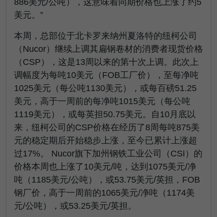
886美元/公吨），这意味着同期价格也上涨了约5
美元。”
本周，总部位于北卡罗来纳州夏洛特的纽柯公司
（Nucor）继续上调其扁钢卷材的消费者现货价格
（CSP），这是13周以来的第十次上调。此次上
调幅度为每吨10美元（FOB工厂价），至每净吨
1025美元（每公吨1130美元），或每百磅51.25
美元，高于一周前的每净吨1015美元（每公吨
1119美元），或每英担50.75美元。自10月底以
来，纽柯公司的CSP价格在经历了8周每吨875美
元的稳定期后开始稳步上涨，至今已累计上涨超
过17%。 Nucor旗下加州钢铁工业公司（CSI）的
价格本周也上涨了10美元/吨，达到1075美元/净
吨（1185美元/公吨），或53.75美元/英担，FOB
钢厂价，高于一周前的1065美元/净吨（1174美
元/公吨），或53.25美元/英担。