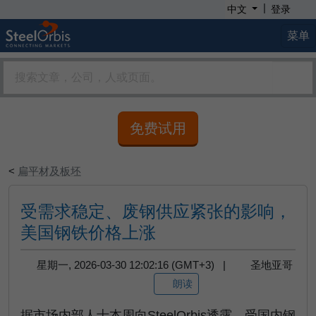
|
中文
登录
菜单
免费试用
<
扁平材及板坯
受需求稳定、废钢供应紧张的影响，
美国钢铁价格上涨
星期一, 2026-03-30 12:02:16 (GMT+3) |
圣地亚哥
朗读
据市场内部人士本周向SteelOrbis透露，受国内钢