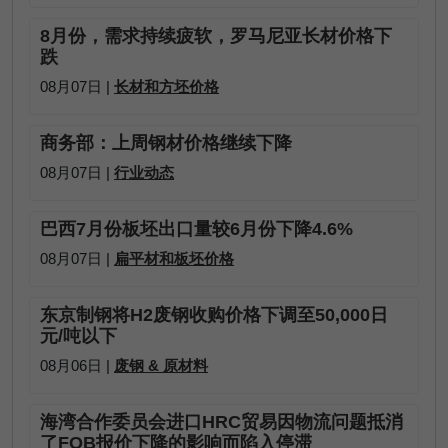
8月份，需求持续疲软，罗马尼亚长材价格下
跌
08月07日 |
长材和方坯价格
商务部：上周钢材价格继续下降
08月07日 |
行业动态
巴西7月份板坯出口量较6月份下降4.6%
08月07日 |
扁平材和板坯价格
东京制钢将H2废钢收购价格下调至50,000日
元/吨以下
08月06日 |
废钢 & 原材料
海湾合作委员会进口HRC贸易因物流问题抵消
了FOB报价下降的影响而陷入停滞