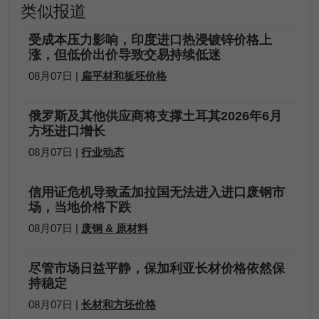
类似报道
受成本压力影响，印度进口热浸镀锌价格上
涨，但低价出价导致交易持续低迷
08月07日 |
扁平材和板坯价格
俄罗斯及其他供应商将支撑土耳其2026年6月
方坯进口增长
08月07日 |
行业动态
信用证危机导致孟加拉国无法进入进口废钢市
场，当地价格下跌
08月07日 |
废钢 & 原材料
尽管市场日益平静，保加利亚长材价格依然保
持稳定
08月07日 |
长材和方坯价格