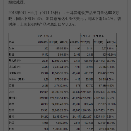
继续减缓。
2013
年
9
月上半月（
9
月
1-15
日），土耳其钢铁产品出口量达
60.8
万
吨，同比下滑
16.8%
。出口总额达
4.78
亿美元，同比下滑
15.1%
。该
时段，土耳其钢铁产品占总出口的
8.3%
。