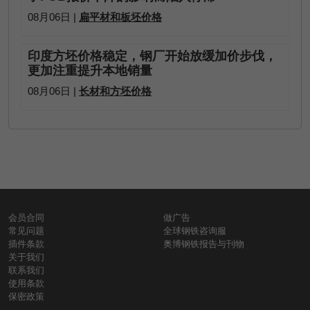
08月06日 |
扁平材和板坯价格
印度方坯价格稳定，钢厂开始放缓加价步伐，
更加注重提升本地销量
08月06日 |
长材和方坯价格
会员合同
做广告
常见问题
全球钢铁咨询服
插件条款
奥博钢铁报告与刊物
关于我们
联系我们
使用条款
保密政策