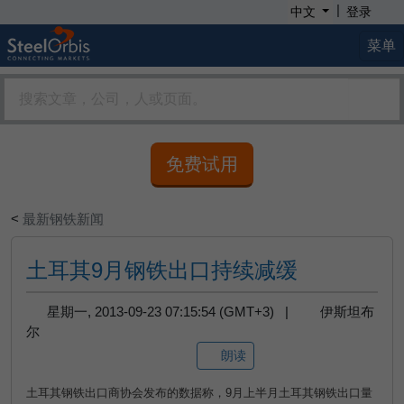
|
中文
登录
菜单
免费试用
<
最新钢铁新闻
土耳其9月钢铁出口持续减缓
星期一, 2013-09-23 07:15:54 (GMT+3) |
伊斯坦布
尔
朗读
土耳其钢铁出口商协会发布的数据称，
9
月上半月土耳其钢铁出口量