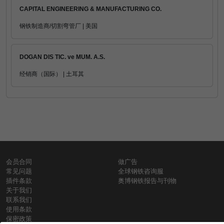
CAPITAL ENGINEERING & MANUFACTURING CO.
钢铁制造商/切割弯管厂 | 美国
DOGAN DIS TIC. ve MUM. A.S.
经销商（国际） | 土耳其
会员合同
做广告
常见问题
全球钢铁咨询服
插件条款
奥博钢铁报告与刊物
关于我们
联系我们
使用条款
保密政策