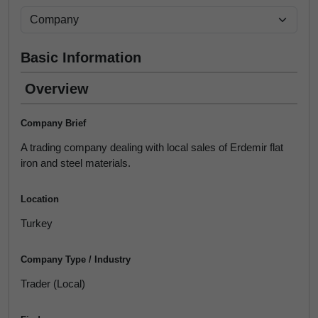
Basic Information
Overview
Company Brief
A trading company dealing with local sales of Erdemir flat
iron and steel materials.
Location
Turkey
Company Type / Industry
Trader (Local)