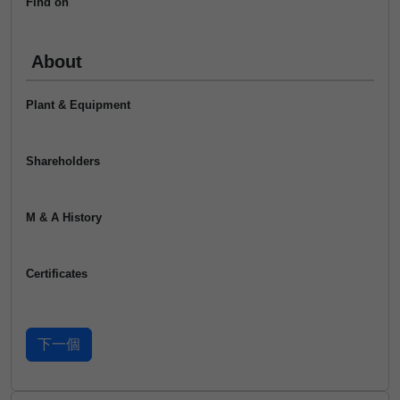
Find on
About
Plant & Equipment
Shareholders
M & A History
Certificates