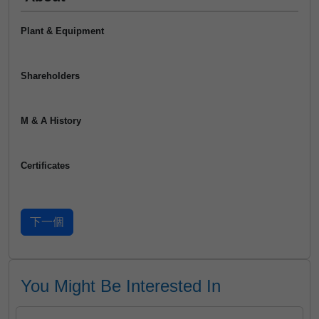
Plant & Equipment
Shareholders
M & A History
Certificates
You Might Be Interested In