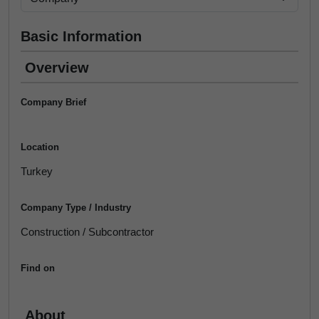
Basic Information
Overview
Company Brief
Location
Turkey
Company Type / Industry
Construction / Subcontractor
Find on
About