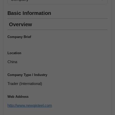
Basic Information
Overview
Company Brief
Location
China
Company Type / Industry
Trader (International)
Web Address
http://www.newqjsteel.com