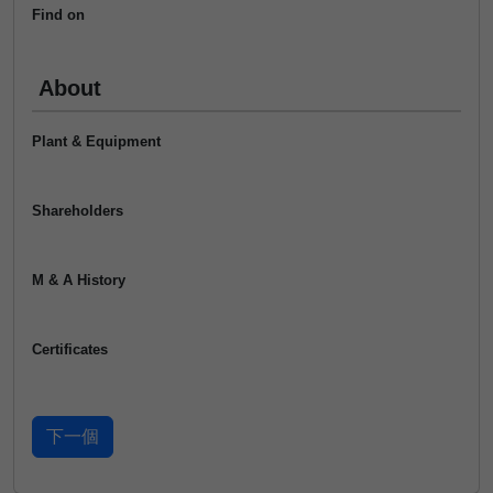
Find on
About
Plant & Equipment
Shareholders
M & A History
Certificates