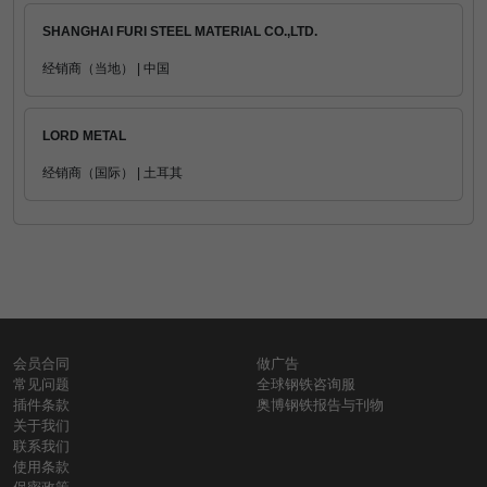
SHANGHAI FURI STEEL MATERIAL CO.,LTD.
经销商（当地） | 中国
LORD METAL
经销商（国际） | 土耳其
会员合同
做广告
常见问题
全球钢铁咨询服
插件条款
奥博钢铁报告与刊物
关于我们
联系我们
使用条款