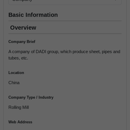
Basic Information
Overview
Company Brief
A company of DADI group, which produce sheet, pipes and
tubes, etc.
Location
China
Company Type / Industry
Rolling Mill
Web Address