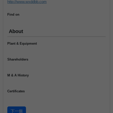
http://www.wxddbb.com
Find on
About
Plant & Equipment
Shareholders
M & A History
Certificates