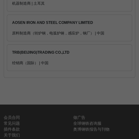
机器制造商 | 土耳其
AOSEN IRON AND STEEL COMPANY LIMITED
原料制造商（转炉钢，电弧炉钢，感应炉，钢厂） | 中国
TRB(BEIJING)TRADING CO.,LTD
经销商（国际） | 中国
会员合同
做广告
常见问题
全球钢铁咨询服
插件条款
奥博钢铁报告与刊物
关于我们