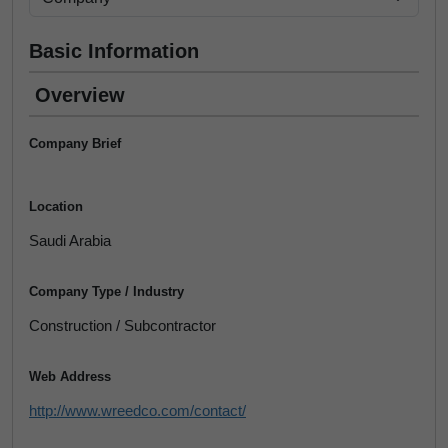
Basic Information
Overview
Company Brief
Location
Saudi Arabia
Company Type / Industry
Construction / Subcontractor
Web Address
http://www.wreedco.com/contact/