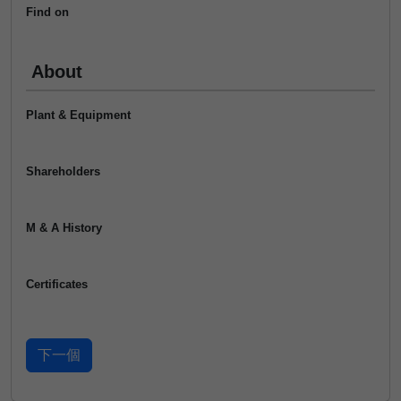
Find on
About
Plant & Equipment
Shareholders
M & A History
Certificates