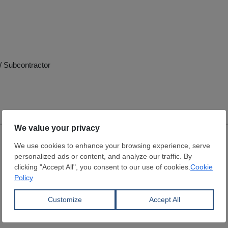
/ Subcontractor