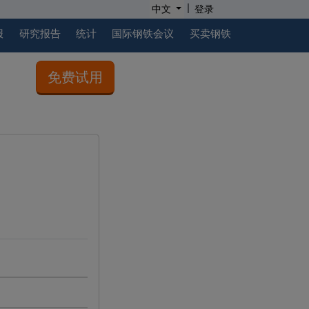
|
中文
登录
报
研究报告
统计
国际钢铁会议
买卖钢铁
免费试用