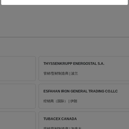
THYSSENKRUPP ENERGOSTAL S.A.
管材/型材制造商 | 波兰
ESFAHAN IRON GENERAL TRADING CO.LLC
经销商（国际） | 伊朗
TUBACEX CANADA
管材/型材制造商 | 加拿大