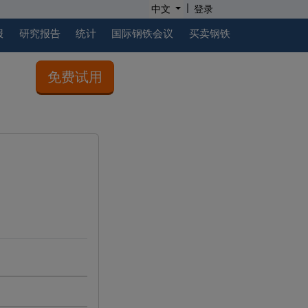
|
中文
登录
报
研究报告
统计
国际钢铁会议
买卖钢铁
免费试用