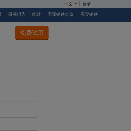
|
中文
登录
报
研究报告
统计
国际钢铁会议
买卖钢铁
免费试用