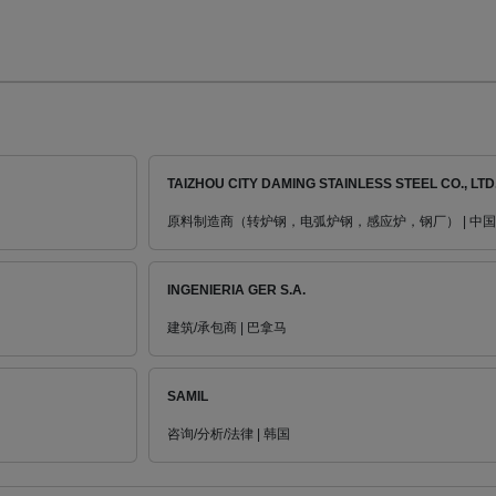
TAIZHOU CITY DAMING STAINLESS STEEL CO., LTD
原料制造商（转炉钢，电弧炉钢，感应炉，钢厂） | 中国
INGENIERIA GER S.A.
建筑/承包商 | 巴拿马
SAMIL
咨询/分析/法律 | 韩国