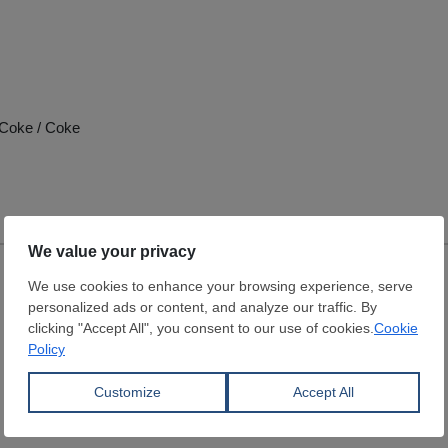
 Coke / Coke