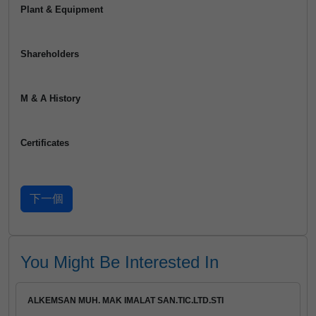
Plant & Equipment
Shareholders
M & A History
Certificates
You Might Be Interested In
ALKEMSAN MUH. MAK IMALAT SAN.TIC.LTD.STI