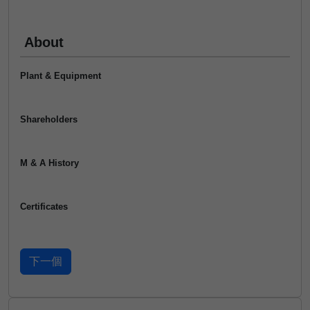
About
Plant & Equipment
Shareholders
M & A History
Certificates