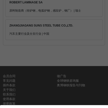
ROBERT LAMINAGE SA
原料制造商（转炉钢，电弧炉钢，感应炉，钢厂） | 瑞士
ZHANGJIAGANG SUNS STEEL TUBE CO.,LTD.
汽车主要行业及分支行业 | 中国
会员合同
做广告
常见问题
全球钢铁咨询服
插件条款
奥博钢铁报告与刊物
关于我们
联系我们
使用条款
保密政策