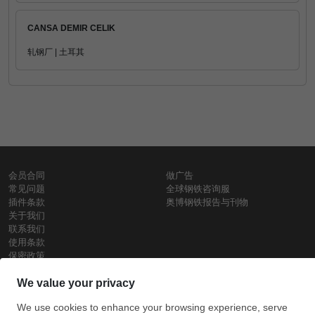
CANSA DEMIR CELIK
轧钢厂 | 土耳其
会员合同
做广告
常见问题
全球钢铁咨询服
插件条款
奥博钢铁报告与刊物
关于我们
联系我们
使用条款
保密政策
钢材价格
Copyright © SteelOrbis电子市场公司
保留所有权利
铁价格