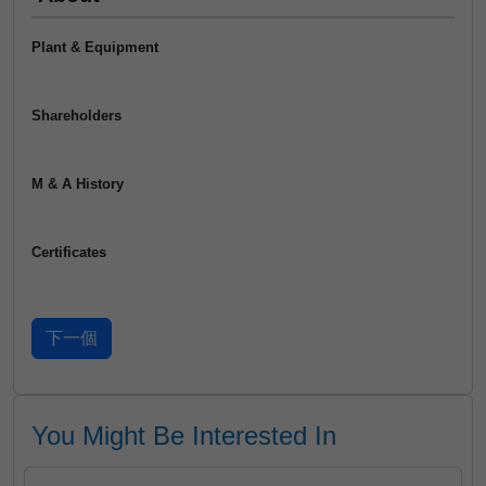
Plant & Equipment
Shareholders
M & A History
Certificates
You Might Be Interested In