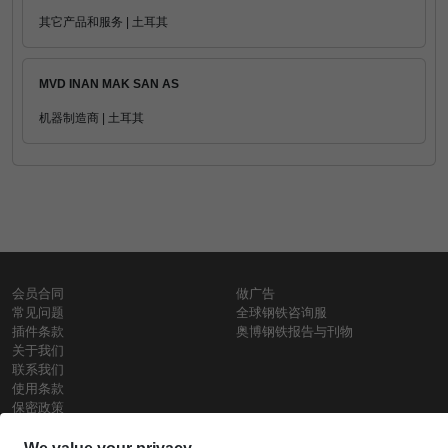
其它产品和服务 | 土耳其
MVD INAN MAK SAN AS
机器制造商 | 土耳其
会员合同
做广告
常见问题
全球钢铁咨询服
插件条款
奥博钢铁报告与刊物
关于我们
联系我们
使用条款
保密政策