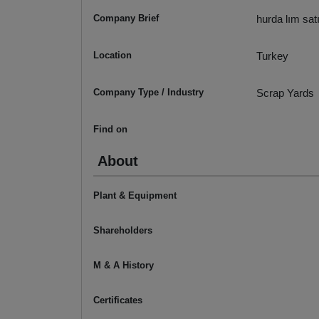
Company Brief
hurda lım sat
Location
Turkey
Company Type / Industry
Scrap Yards
Find on
About
Plant & Equipment
Shareholders
M & A History
Certificates