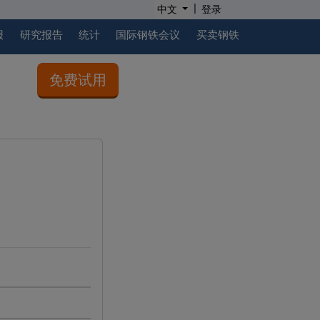
|
中文
登录
报
研究报告
统计
国际钢铁会议
买卖钢铁
免费试用