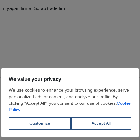
ımı yapan fırma. Scrap trade firm.