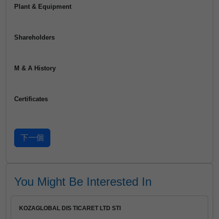
Plant & Equipment
Shareholders
M & A History
Certificates
You Might Be Interested In
KOZAGLOBAL DIS TICARET LTD STI