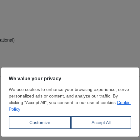
ational)