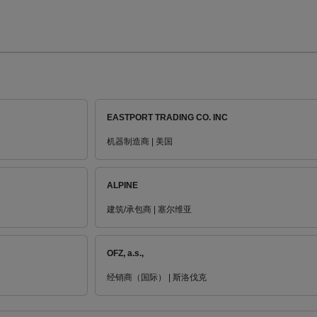
EASTPORT TRADING CO. INC
机器制造商 | 美国
ALPINE
建筑/承包商 | 塞尔维亚
OFZ, a.s.,
经销商（国际） | 斯洛伐克