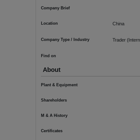
Company Brief
Location
China
Company Type / Industry
Trader (Intern
Find on
About
Plant & Equipment
Shareholders
M & A History
Certificates