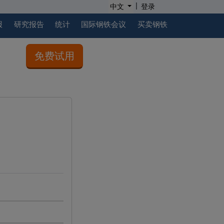
|
中文
登录
报
研究报告
统计
国际钢铁会议
买卖钢铁
免费试用