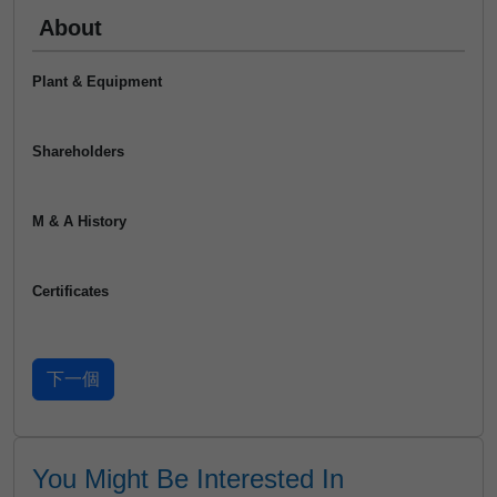
About
Plant & Equipment
Shareholders
M & A History
Certificates
You Might Be Interested In