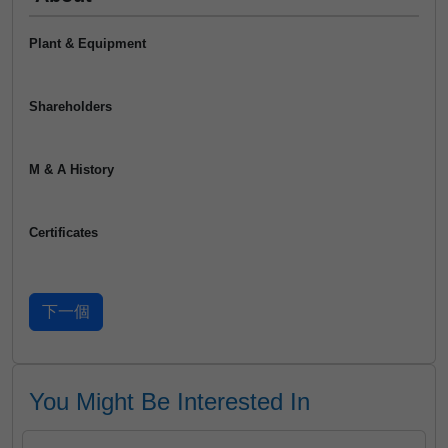
Plant & Equipment
Shareholders
M & A History
Certificates
You Might Be Interested In