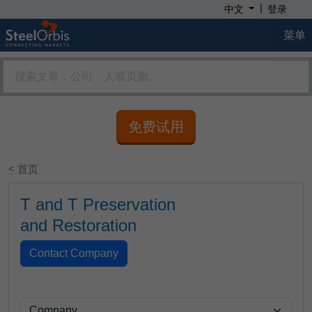
|
中文
登录
菜单
免费试用
< 首页
T and T Preservation
and Restoration