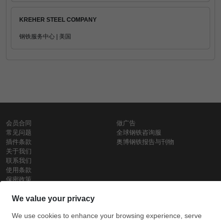
KREHER STEEL COMPANY
钢铁服务中心 | 美国
会员合同
做广告
常见问题
全球钢铁咨询服
插件条款
奥博钢铁报告与刊物
关于我们
联系我们
使用条款
保密政策
钢材价格
Copyright © SteelOrbis电子市场公司
保留所有权利
铁价格