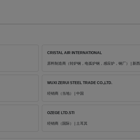
CRISTAL AIR INTERNATIONAL
原料制造商（转炉钢，电弧炉钢，感应炉，钢厂） | 新
WUXI ZERUI STEEL TRADE CO.,LTD.
经销商（当地） | 中国
OZEGE LTD.STI
经销商（国际） | 土耳其