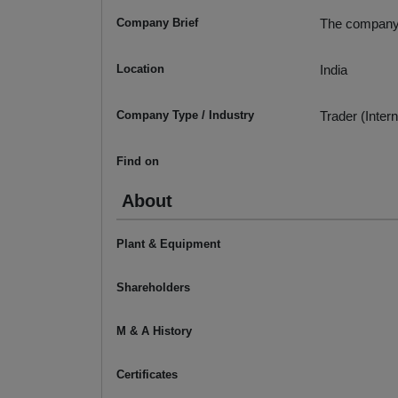
Company Brief
The company t
Location
India
Company Type / Industry
Trader (Intern
Find on
About
Plant & Equipment
Shareholders
M & A History
Certificates