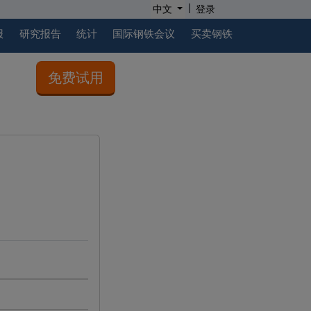
|
中文
登录
报
研究报告
统计
国际钢铁会议
买卖钢铁
免费试用