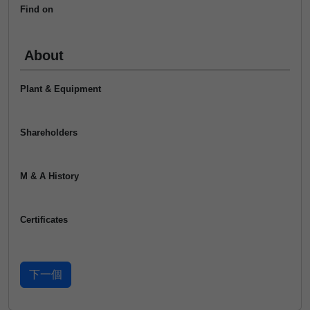
Find on
About
Plant & Equipment
Shareholders
M & A History
Certificates