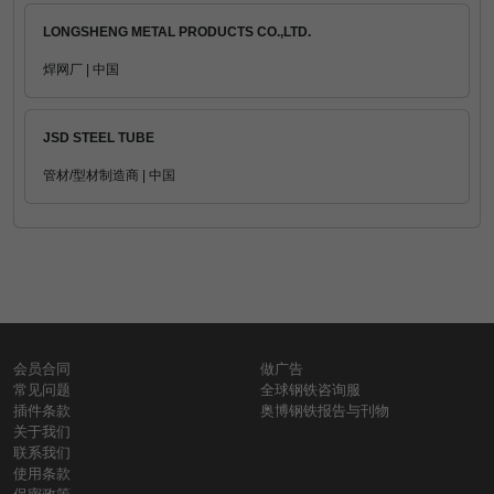
LONGSHENG METAL PRODUCTS CO.,LTD.
焊网厂 | 中国
JSD STEEL TUBE
管材/型材制造商 | 中国
会员合同
做广告
常见问题
全球钢铁咨询服
插件条款
奥博钢铁报告与刊物
关于我们
联系我们
使用条款