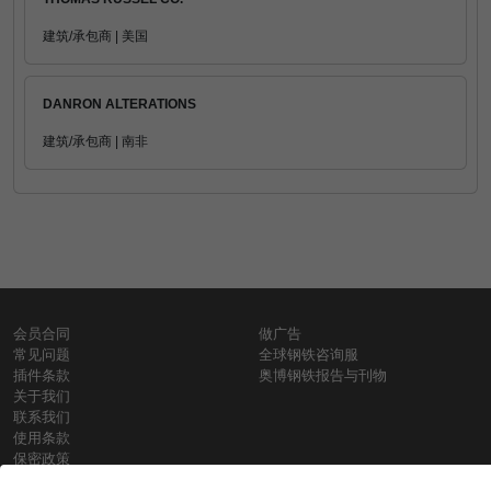
建筑/承包商 | 美国
DANRON ALTERATIONS
建筑/承包商 | 南非
会员合同
做广告
常见问题
全球钢铁咨询服
插件条款
奥博钢铁报告与刊物
关于我们
联系我们
使用条款
保密政策