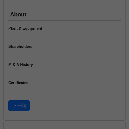
About
Plant & Equipment
Shareholders
M & A History
Certificates