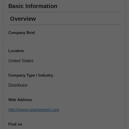
Basic Information
Overview
Company Brief
Location
United States
Company Type / Industry
Distributor
Web Address
http://www.spartasteel.com
Find on