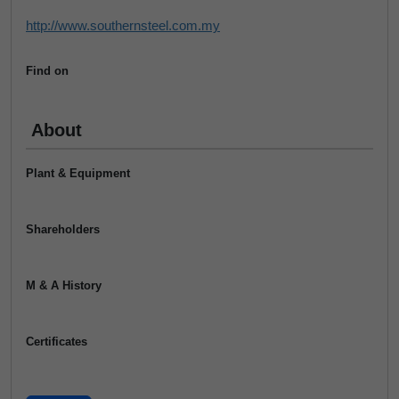
http://www.southernsteel.com.my
Find on
About
Plant & Equipment
Shareholders
M & A History
Certificates