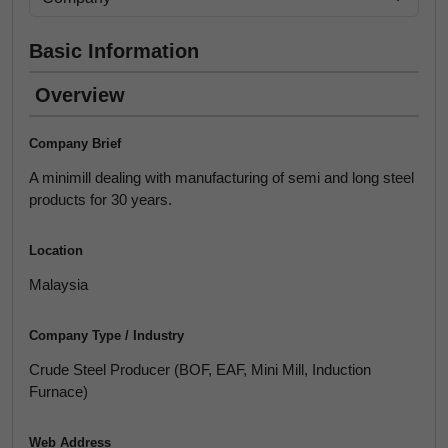
Basic Information
Overview
Company Brief
A minimill dealing with manufacturing of semi and long steel
products for 30 years.
Location
Malaysia
Company Type / Industry
Crude Steel Producer (BOF, EAF, Mini Mill, Induction
Furnace)
Web Address