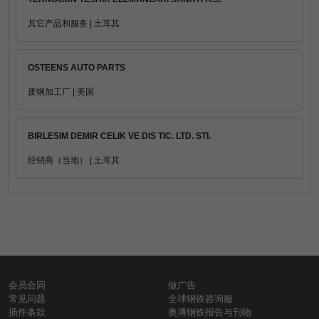
其它产品和服务 | 土耳其
OSTEENS AUTO PARTS
废钢加工厂 | 美国
BIRLESIM DEMIR CELIK VE DIS TIC. LTD. STI.
经销商（当地） | 土耳其
会员合同
做广告
常见问题
全球钢铁咨询服
插件条款
奥博钢铁报告与刊物