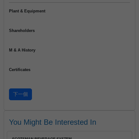
Plant & Equipment
Shareholders
M & A History
Certificates
You Might Be Interested In