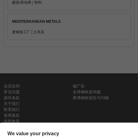
建筑/承包商 | 智利
MEDITERRANEAN METALS
废钢加工厂 | 土耳其
会员合同
做广告
常见问题
全球钢铁咨询服
插件条款
奥博钢铁报告与刊物
关于我们
联系我们
使用条款
保密政策
钢材价格
Copyright © SteelOrbis电子市场公司