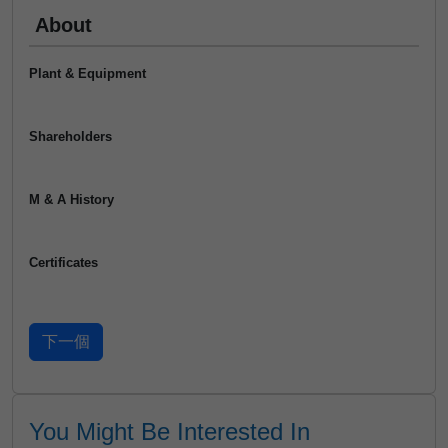
About
Plant & Equipment
Shareholders
M & A History
Certificates
You Might Be Interested In