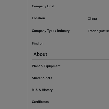
Company Brief
Location
China
Company Type / Industry
Trader (Intern
Find on
About
Plant & Equipment
Shareholders
M & A History
Certificates