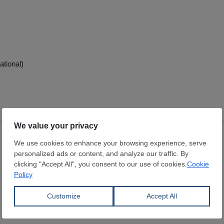
ational)