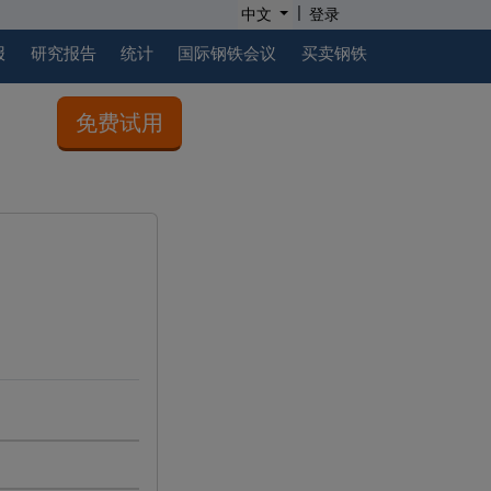
|
中文
登录
报
研究报告
统计
国际钢铁会议
买卖钢铁
免费试用