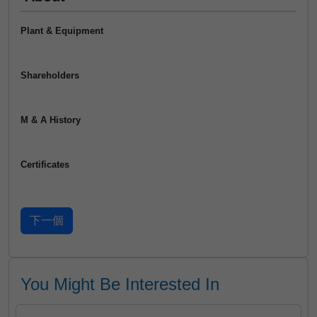
Plant & Equipment
Shareholders
M & A History
Certificates
You Might Be Interested In