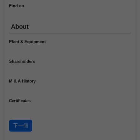
Find on
About
Plant & Equipment
Shareholders
M & A History
Certificates