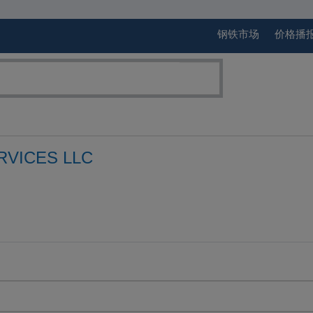
钢铁市场
价格播
RVICES LLC