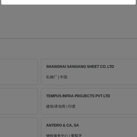
SHANGHAI SANGANG SHEET CO. LTD
轧钢厂 | 中国
TEMPUS INFRA PROJECTS PVT LTD
建筑/承包商 | 印度
ANTERO & CA, SA
钢铁服务中心 | 葡萄牙