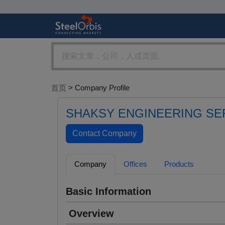
首页
> Company Profile
SHAKSY ENGINEERING SE
Company
Offices
Products
Basic Information
Overview