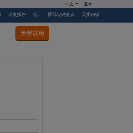
|
中文
登录
报
研究报告
统计
国际钢铁会议
买卖钢铁
免费试用