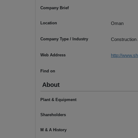
Company Brief
Location
Oman
Company Type / Industry
Construction 
Web Address
http://www.s
Find on
About
Plant & Equipment
Shareholders
M & A History