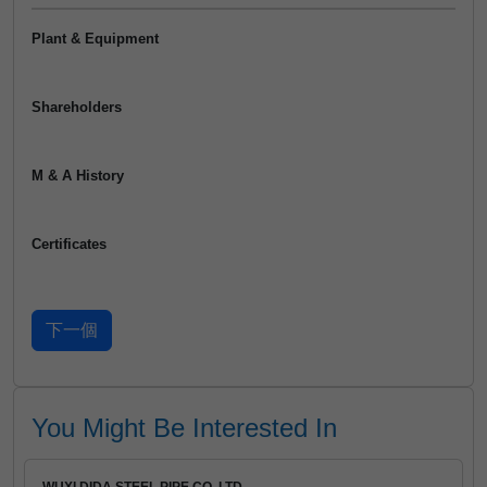
Plant & Equipment
Shareholders
M & A History
Certificates
You Might Be Interested In