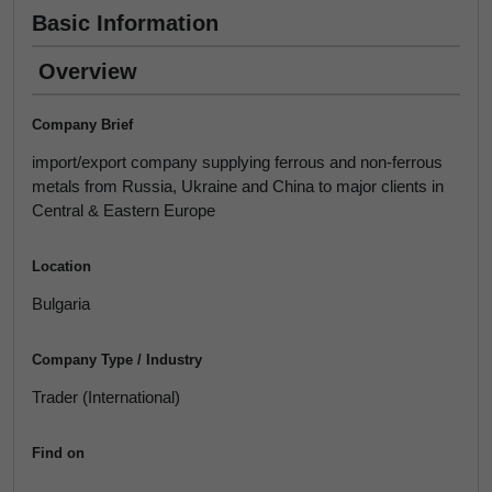
Basic Information
Overview
Company Brief
import/export company supplying ferrous and non-ferrous
metals from Russia, Ukraine and China to major clients in
Central & Eastern Europe
Location
Bulgaria
Company Type / Industry
Trader (International)
Find on