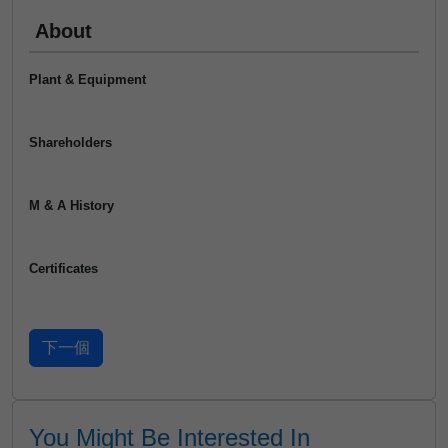
About
Plant & Equipment
Shareholders
M & A History
Certificates
You Might Be Interested In