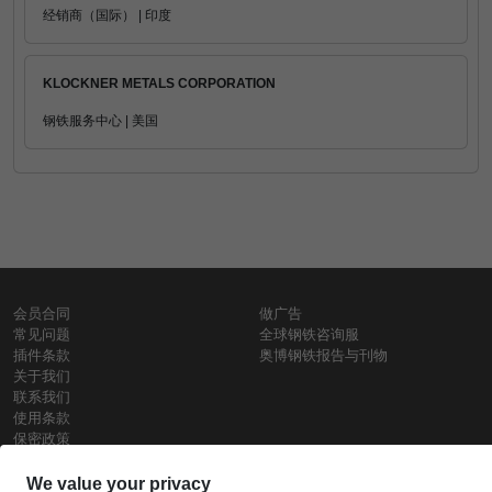
经销商（国际） | 印度
KLOCKNER METALS CORPORATION
钢铁服务中心 | 美国
会员合同
做广告
常见问题
全球钢铁咨询服
插件条款
奥博钢铁报告与刊物
关于我们
联系我们
使用条款
保密政策