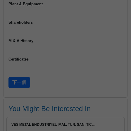
Plant & Equipment
Shareholders
M & A History
Certificates
You Might Be Interested In
VES METAL ENDUSTRIYEL IMAL. TUR. SAN. TIC....