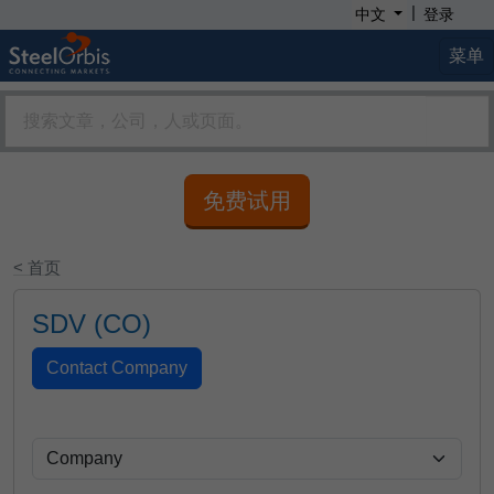
|
中文
登录
菜单
免费试用
< 首页
SDV (CO)