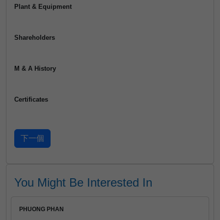
Plant & Equipment
Shareholders
M & A History
Certificates
You Might Be Interested In
PHUONG PHAN