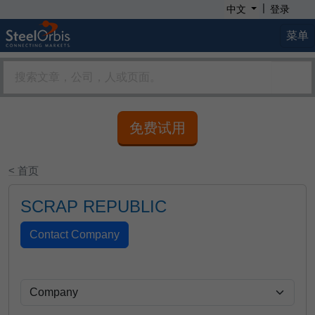
|
中文
登录
菜单
免费试用
< 首页
SCRAP REPUBLIC