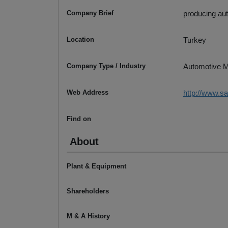
Company Brief
producing au
Location
Turkey
Company Type / Industry
Automotive M
Web Address
http://www.s
Find on
About
Plant & Equipment
Shareholders
M & A History