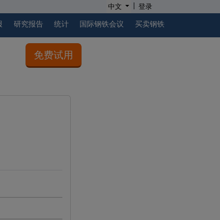
|
中文
登录
报
研究报告
统计
国际钢铁会议
买卖钢铁
免费试用