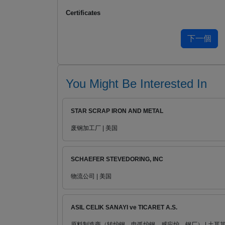
Certificates
You Might Be Interested In
STAR SCRAP IRON AND METAL
废钢加工厂 | 美国
SCHAEFER STEVEDORING, INC
物流公司 | 美国
ASIL CELIK SANAYI ve TICARET A.S.
原料制造商（转炉钢，电弧炉钢，感应炉，钢厂） | 土耳