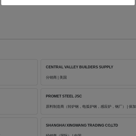
CENTRAL VALLEY BUILDERS SUPPLY
分销商 | 美国
PROMET STEEL JSC
原料制造商（转炉钢，电弧炉钢，感应炉，钢厂） | 保
SHANGHAI XINGWANG TRADING CO,LTD
其
经销商（国际） | 中国