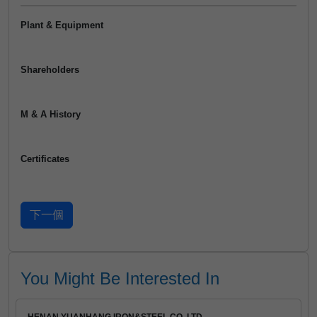
Plant & Equipment
Shareholders
M & A History
Certificates
You Might Be Interested In