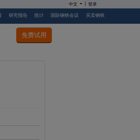
|
中文
登录
报
研究报告
统计
国际钢铁会议
买卖钢铁
免费试用