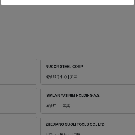
NUCOR STEEL CORP
钢铁服务中心 | 美国
ISIKLAR YATIRIM HOLDING A.S.
铸铁厂 | 土耳其
ZHEJIANG GUOLI TOOLS CO., LTD
经销商（国际） | 中国