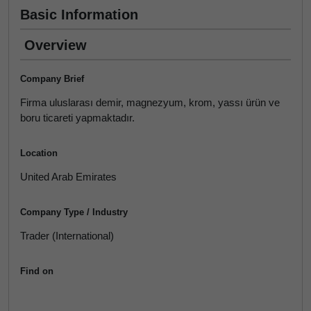
Basic Information
Overview
Company Brief
Firma uluslarası demir, magnezyum, krom, yassı ürün ve
boru ticareti yapmaktadır.
Location
United Arab Emirates
Company Type / Industry
Trader (International)
Find on