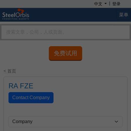
|
中文
登录
菜单
免费试用
< 首页
RA FZE