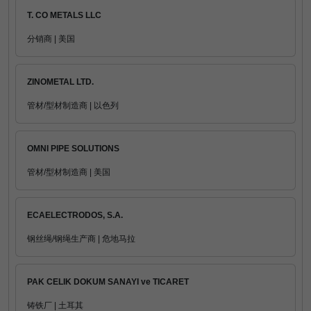
T. CO METALS LLC
分销商 | 美国
ZINOMETAL LTD.
管材/型材制造商 | 以色列
OMNI PIPE SOLUTIONS
管材/型材制造商 | 美国
ECAELECTRODOS, S.A.
钢丝绳/钢绳生产商 | 危地马拉
PAK CELIK DOKUM SANAYI ve TICARET
铸铁厂 | 土耳其