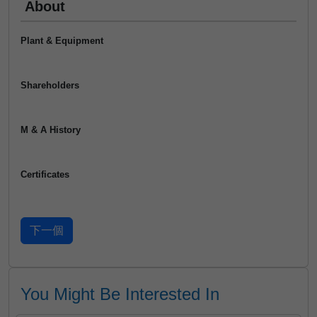
About
Plant & Equipment
Shareholders
M & A History
Certificates
You Might Be Interested In