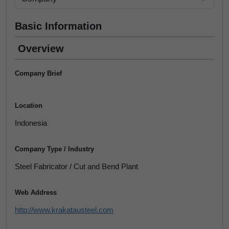
Basic Information
Overview
Company Brief
Location
Indonesia
Company Type / Industry
Steel Fabricator / Cut and Bend Plant
Web Address
http://www.krakatausteel.com