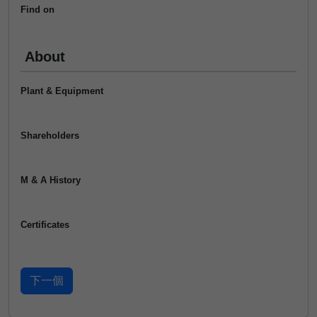
Find on
About
Plant & Equipment
Shareholders
M & A History
Certificates