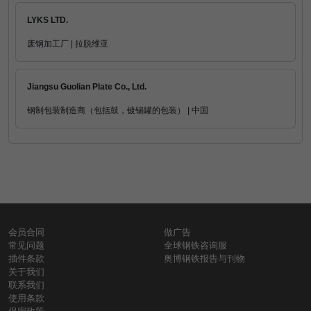
LYKS LTD.
废钢加工厂 | 拉脱维亚
Jiangsu Guolian Plate Co., Ltd.
钢制包装制造商（包括鼓，镀锡罐的包装） | 中国
会员合同
做广告
常见问题
全球钢铁咨询服
插件条款
奥博钢铁报告与刊物
关于我们
联系我们
使用条款